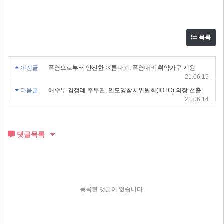
목록
이전글
폭염으로부터 안전한 여름나기, 폭염대비 취약가구 지원
21.06.15
다음글
해수부 김정례 주무관, 인도양참치위원회(IOTC) 의장 선출
21.06.14
댓글목록
등록된 댓글이 없습니다.