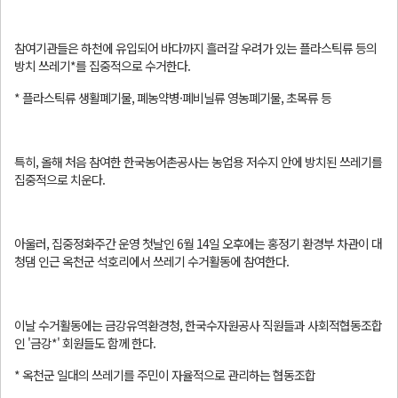
참여기관들은 하천에 유입되어 바다까지 흘러갈 우려가 있는 플라스틱류 등의
방치 쓰레기*를 집중적으로 수거한다.
* 플라스틱류 생활폐기물, 폐농약병·폐비닐류 영농폐기물, 초목류 등
특히, 올해 처음 참여한 한국농어촌공사는 농업용 저수지 안에 방치된 쓰레기를
집중적으로 치운다.
아울러, 집중정화주간 운영 첫날인 6월 14일 오후에는 홍정기 환경부 차관이 대
청댐 인근 옥천군 석호리에서 쓰레기 수거활동에 참여한다.
이날 수거활동에는 금강유역환경청, 한국수자원공사 직원들과 사회적협동조합
인 '금강*' 회원들도 함께 한다.
* 옥천군 일대의 쓰레기를 주민이 자율적으로 관리하는 협동조합