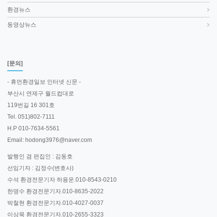
환경뉴스
동영상뉴스
[문의]
- 휴먼환경일보 인터넷 신문 -
부산시 연제구 월드컵대로
119번길 16 301호
Tel. 051)802-7111
H.P 010-7634-5561
Email: hodong3976@naver.com
발행인 겸 편집인 : 김동호
선임기자 : 김정수(변호사)
수석 환경전문기자 하용운.010-8543-0210
한명수 환경전문기자.010-8635-2022
박철현 환경전문기자.010-4027-0037
이상묵 환경전문기자.010-2655-3323