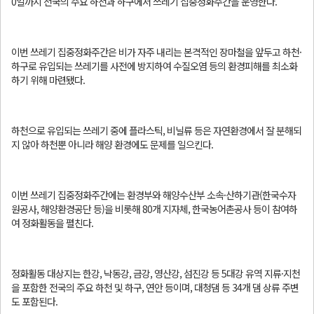
0일까지 전국의 주요 하천과 하구에서 쓰레기 집중정화주간을 운영한다.
이번 쓰레기 집중정화주간은 비가 자주 내리는 본격적인 장마철을 앞두고 하천·
하구로 유입되는 쓰레기를 사전에 방지하여 수질오염 등의 환경피해를 최소화
하기 위해 마련됐다.
하천으로 유입되는 쓰레기 중에 플라스틱, 비닐류 등은 자연환경에서 잘 분해되
지 않아 하천뿐 아니라 해양 환경에도 문제를 일으킨다.
이번 쓰레기 집중정화주간에는 환경부와 해양수산부 소속·산하기관(한국수자
원공사, 해양환경공단 등)을 비롯해 80개 지자체, 한국농어촌공사 등이 참여하
여 정화활동을 펼친다.
정화활동 대상지는 한강, 낙동강, 금강, 영산강, 섬진강 등 5대강 유역 지류·지천
을 포함한 전국의 주요 하천 및 하구, 연안 등이며, 대청댐 등 34개 댐 상류 주변
도 포함된다.